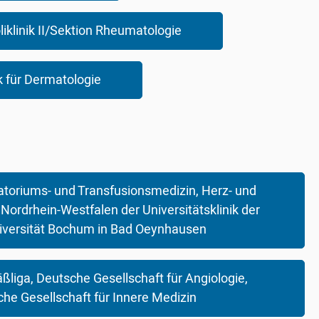
liklinik II/Sektion Rheumatologie
ik für Dermatologie
ratoriums- und Transfusionsmedizin, Herz- und
ordrhein-Westfalen der Universitätsklinik der
iversität Bochum in Bad Oeynhausen
liga, Deutsche Gesellschaft für Angiologie,
he Gesellschaft für Innere Medizin