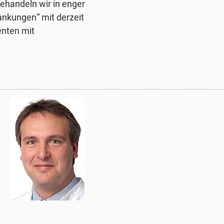
ehandeln wir in enger
ankungen“ mit derzeit
enten mit