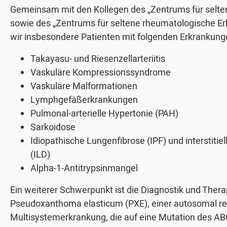
Gemeinsam mit den Kollegen des „Zentrums für selt
sowie des „Zentrums für seltene rheumatologische E
wir insbesondere Patienten mit folgenden Erkrankung
Takayasu- und Riesenzellarteriitis
Vaskuläre Kompressionssyndrome
Vaskuläre Malformationen
Lymphgefäßerkrankungen
Pulmonal-arterielle Hypertonie (PAH)
Sarkoidose
Idiopathische Lungenfibrose (IPF) und interstiti
(ILD)
Alpha-1-Antitrypsinmangel
Ein weiterer Schwerpunkt ist die Diagnostik und Thera
Pseudoxanthoma elasticum (PXE), einer autosomal re
Multisystemerkrankung, die auf eine Mutation des A