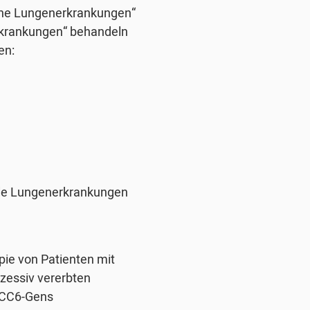
ene Lungenerkrankungen“
rkrankungen“ behandeln
en:
elle Lungenerkrankungen
pie von Patienten mit
zessiv vererbten
BCC6-Gens