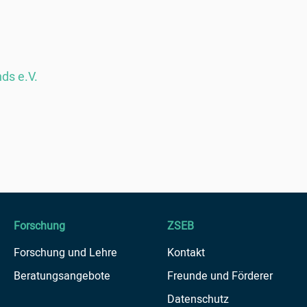
ds e.V.
Forschung
ZSEB
Forschung und Lehre
Kontakt
Beratungsangebote
Freunde und Förderer
Datenschutz