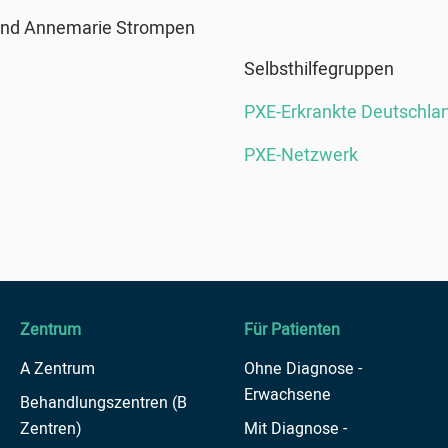
und Annemarie Strompen
Selbsthilfegruppen
PXE-Erkrankte Deutschlan
PXE-Netzwerk
Zentrum
Für Patienten
A Zentrum
Ohne Diagnose -
Erwachsene
Behandlungszentren (B
Zentren)
Mit Diagnose -