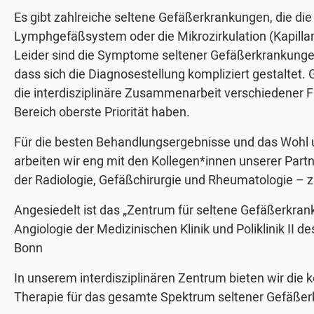
Es gibt zahlreiche seltene Gefäßerkrankungen, die die
Lymphgefäßsystem oder die Mikrozirkulation (Kapilla
Leider sind die Symptome seltener Gefäßerkrankungen
dass sich die Diagnosestellung kompliziert gestalte
die interdisziplinäre Zusammenarbeit verschiedener 
Bereich oberste Priorität haben.
Für die besten Behandlungsergebnisse und das Wohl 
arbeiten wir eng mit den Kollegen*innen unserer Partn
der Radiologie, Gefäßchirurgie und Rheumatologie –
Angesiedelt ist das „Zentrum für seltene Gefäßerkran
Angiologie der Medizinischen Klinik und Poliklinik II d
Bonn
In unserem interdisziplinären Zentrum bieten wir die 
Therapie für das gesamte Spektrum seltener Gefäße