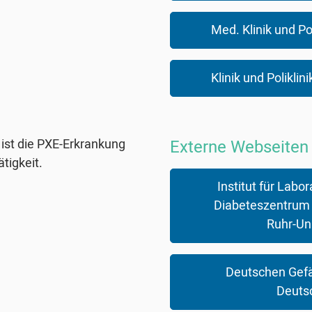
Med. Klinik und Po
Klinik und Poliklin
ist die PXE-Erkrankung
Externe Webseiten
tigkeit.
Institut für Labo
Diabeteszentrum N
Ruhr-Un
Deutschen Gefäß
Deutsc